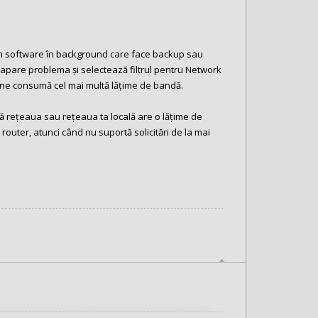
ram software în background care face backup sau
apare problema și selectează filtrul pentru Network
 cine consumă cel mai multă lățime de bandă.
tă rețeaua sau rețeaua ta locală are o lățime de
outer, atunci când nu suportă solicitări de la mai