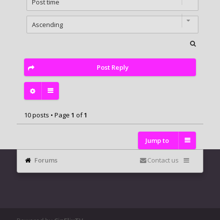
Post Reply
10 posts • Page
1
of
1
Jump to
Forums
Contact us