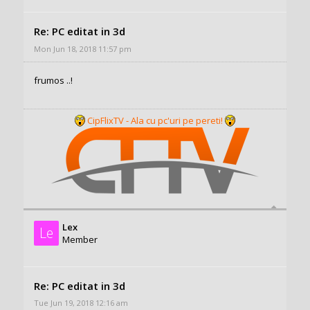
Re: PC editat in 3d
Mon Jun 18, 2018 11:57 pm
frumos ..!
CipFlixTV - Ala cu pc'uri pe pereti!
Lex
Le
Member
Re: PC editat in 3d
Tue Jun 19, 2018 12:16 am