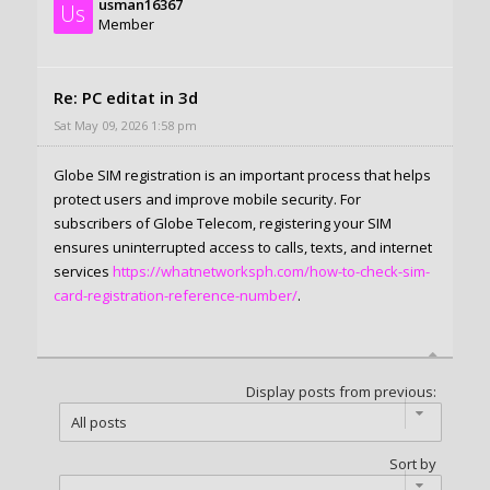
usman16367
Us
Member
Re: PC editat in 3d
Sat May 09, 2026 1:58 pm
Globe SIM registration is an important process that helps
protect users and improve mobile security. For
subscribers of Globe Telecom, registering your SIM
ensures uninterrupted access to calls, texts, and internet
services
https://whatnetworksph.com/how-to-check-sim-
card-registration-reference-number/
.
Display posts from previous:
Sort by