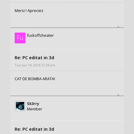
Mersi ! Apreciez
fuckoffcheater
Fu
Re: PC editat in 3d
Tue Jun 19, 2018 12:38 am
CAT DE BOMBA ARATA!
Sk3rry
Member
Re: PC editat in 3d