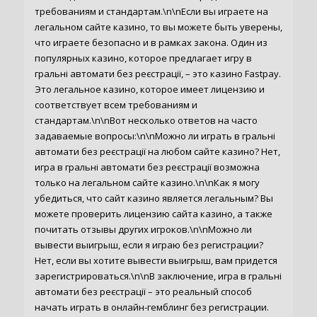
требованиям и стандартам.\n\nЕсли вы играете на
легальном сайте казино, то вы можете быть уверены,
что играете безопасно и в рамках закона. Один из
популярных казино, которое предлагает игру в
гральні автомати без реєстрації, – это казино Fastpay.
Это легальное казино, которое имеет лицензию и
соответствует всем требованиям и
стандартам.\n\nВот несколько ответов на часто
задаваемые вопросы:\n\nМожно ли играть в гральні
автомати без реєстрації на любом сайте казино? Нет,
игра в гральні автомати без реєстрації возможна
только на легальном сайте казино.\n\nКак я могу
убедиться, что сайт казино является легальным? Вы
можете проверить лицензию сайта казино, а также
почитать отзывы других игроков.\n\nМожно ли
вывести выигрыш, если я играю без регистрации?
Нет, если вы хотите вывести выигрыш, вам придется
зарегистрироваться.\n\nВ заключение, игра в гральні
автомати без реєстрації – это реальный способ
начать играть в онлайн-гемблинг без регистрации.