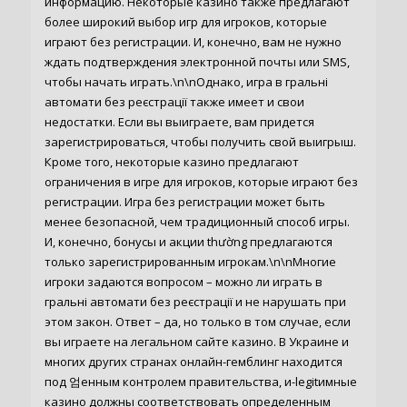
информацию. Некоторые казино также предлагают
более широкий выбор игр для игроков, которые
играют без регистрации. И, конечно, вам не нужно
ждать подтверждения электронной почты или SMS,
чтобы начать играть.\n\nОднако, игра в гральні
автомати без реєстрації также имеет и свои
недостатки. Если вы выиграете, вам придется
зарегистрироваться, чтобы получить свой выигрыш.
Кроме того, некоторые казино предлагают
ограничения в игре для игроков, которые играют без
регистрации. Игра без регистрации может быть
менее безопасной, чем традиционный способ игры.
И, конечно, бонусы и акции thường предлагаются
только зарегистрированным игрокам.\n\nМногие
игроки задаются вопросом – можно ли играть в
гральні автомати без реєстрації и не нарушать при
этом закон. Ответ – да, но только в том случае, если
вы играете на легальном сайте казино. В Украине и
многих других странах онлайн-гемблинг находится
под 엄енным контролем правительства, и-legitимные
казино должны соответствовать определенным