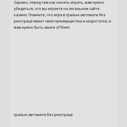
Однако, перед тем как начать играть, вам нужно
убедиться, что вы играете на легальном сайте
казино. Помните, что игра в гральні автомати без
реєстрації имеет свои преимущества и недостатки, и
вам нужно быть aware of them.
гральні автомати без реєстрації